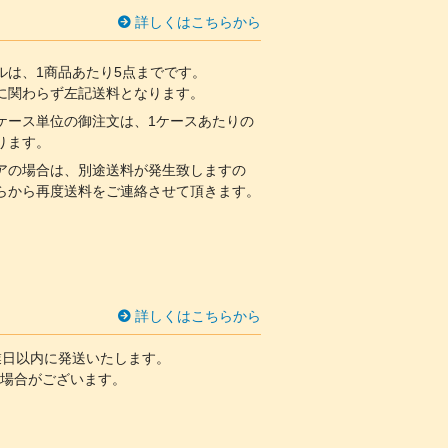
詳しくはこちらから
ルは、1商品あたり5点までです。
関わらず左記送料となります。
ケース単位の御注文は、1ケースあたりの
ります。
アの場合は、別途送料が発生致しますの
らから再度送料をご連絡させて頂きます。
詳しくはこちらから
業日以内に発送いたします。
場合がございます。