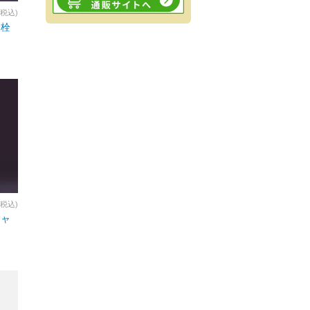
(税込)
リ栓
(税込)
キャ