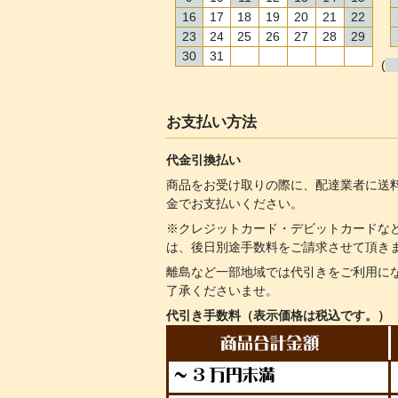
16
17
18
19
20
21
22
23
24
25
26
27
28
29
30
31
(
お支払い方法
代金引換払い
商品をお受け取りの際に、配達業者に送
金でお支払いください。
※クレジットカード・デビットカードな
は、後日別途手数料をご請求させて頂き
離島など一部地域では代引きをご利用に
了承くださいませ。
代引き手数料（表示価格は税込です。）