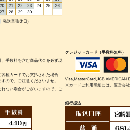
20
21
22
23
24
25
26
27
28
29
30
発送業務休日)
クレジットカード（手数料無料）
料、手数料を含む商品代金を必ず現
ど各種カードでお支払された場合
Visa,MasterCard,JCB,AMERI
ますので、ご注意くださいませ。
※カードご利用明細には、運営会社
なれない場合がございますので、ご
銀行振込