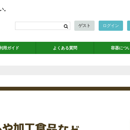
い。
ゲスト
ログイン
利用ガイド
よくある質問
容器につ