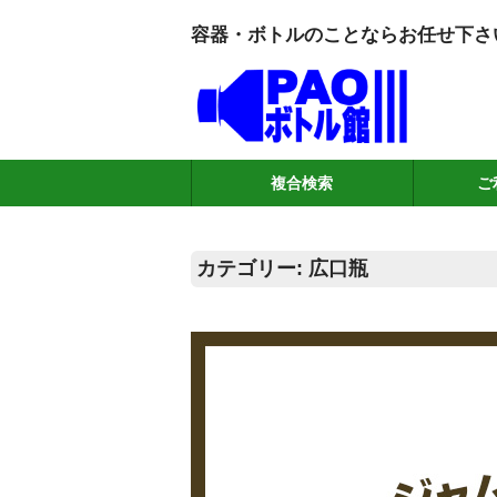
容器・ボトルのことならお任せ下さ
複合検索
ご
カテゴリー:
広口瓶