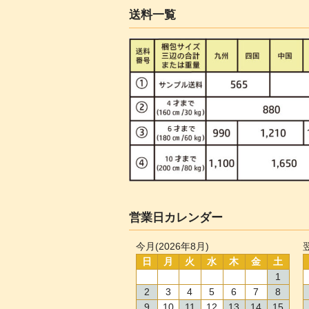
送料一覧
営業日カレンダー
今月(2026年8月)
日
月
火
水
木
金
土
1
2
3
4
5
6
7
8
9
10
11
12
13
14
15