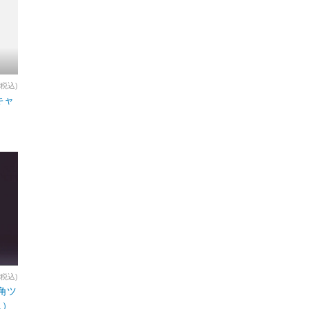
(税込)
キャ
(税込)
6角ツ
入）