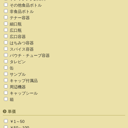
その他食品ボトル
非食品ボトル
テナー容器
細口瓶
広口瓶
広口容器
はちみつ容器
スパイス容器
パウチ・チューブ容器
タレビン
缶
サンプル
キャップ付属品
周辺機器
キャップシール
箱
単価
￥1～50
￥50～100