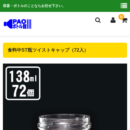
容器・ボトルのことならお任せ下さい。
0
複合検索
食料中ST瓶ツイストキャップ（72入）
ご利用ガイド
よくある質問
容器について
お問い合わせ