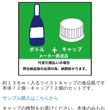
約１３８ｍｌ入るツイストキャップの食品瓶です
本体７２個・キャップ７２個のセットです。
サンプル購入はこちらから
キャップの種類をお選びください。本体のみもお