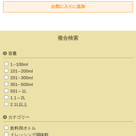
複合検索
容量
1∼100ml
101∼200ml
201∼300ml
301∼500ml
501～1L
1.1～2L
2.1L以上
カテゴリー
飲料用ボトル
ドレッシング調味料