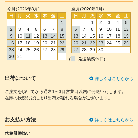
今月(2026年8月)
翌月(2026年9月)
日
月
火
水
木
金
土
日
月
火
水
木
金
土
1
1
2
3
4
5
2
3
4
5
6
7
8
6
7
8
9
10
11
12
9
10
11
12
13
14
15
13
14
15
16
17
18
19
16
17
18
19
20
21
22
20
21
22
23
24
25
26
23
24
25
26
27
28
29
27
28
29
30
30
31
(
発送業務休日)
出荷について
詳しくはこちらから
ご注文を頂いてから通常1～3日営業日以内に発送いたします。
在庫の状況などにより出荷が遅れる場合がございます。
お支払い方法
詳しくはこちらから
代金引換払い