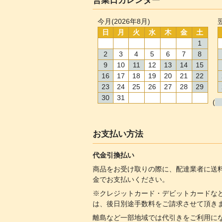
営業日カレンダー
今月(2026年8月)
日
月
火
水
木
金
土
1
2
3
4
5
6
7
8
9
10
11
12
13
14
15
16
17
18
19
20
21
22
23
24
25
26
27
28
29
30
31
(
お支払い方法
代金引換払い
商品をお受け取りの際に、配達業者に送
金でお支払いください。
※クレジットカード・デビットカードな
は、後日別途手数料をご請求させて頂き
離島など一部地域では代引きをご利用に