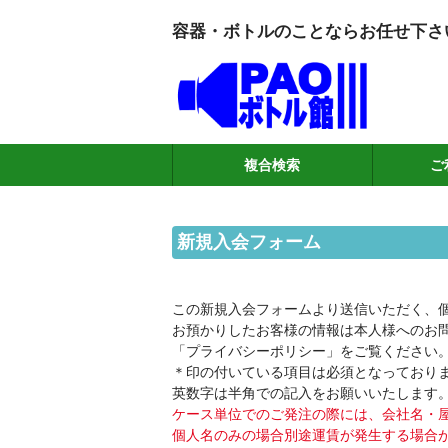
容器・ボトルのことならお任せ下さ
複合検索
ご
新規入会フォーム
この新規入会フォームより送信いただく、
お預かりしたお客様の情報は本人様へのお
「プライバシーポリシー」をご覧ください
＊印の付いている項目は必須となっており
英数字は半角での記入をお願いいたします
ケース単位でのご発注の際には、会社名・
個人名のみの場合別途運賃が発生する場合