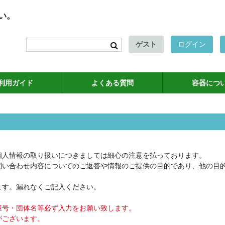
い。
ゲスト
ログイン
利用ガイド
よくある質問
容器につ
個人情報の取り扱いにつきましては細心の注意を払っております。
問い合わせ内容についてのご返答や情報のご提供の目的であり、他の目
。
ます。漏れなくご記入ください。
。
屋号・団体名等必ず入力をお願い致します。
がございます。