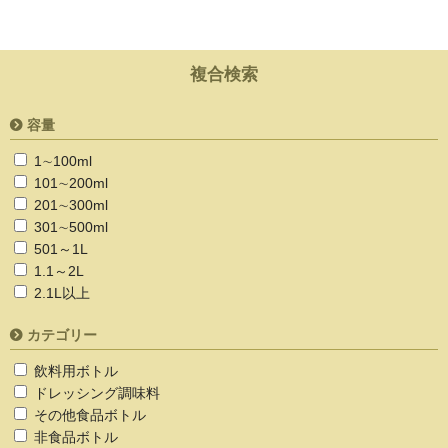
複合検索
容量
1∼100ml
101∼200ml
201∼300ml
301∼500ml
501～1L
1.1～2L
2.1L以上
カテゴリー
飲料用ボトル
ドレッシング調味料
その他食品ボトル
非食品ボトル