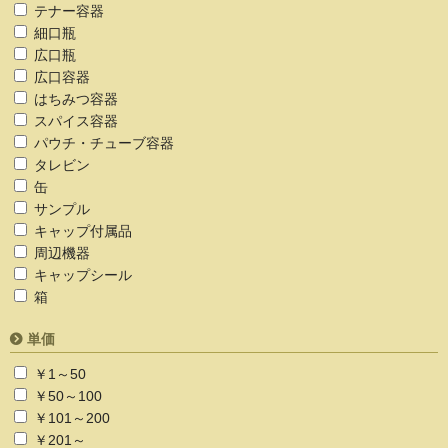
テナー容器
細口瓶
広口瓶
広口容器
はちみつ容器
スパイス容器
パウチ・チューブ容器
タレビン
缶
サンプル
キャップ付属品
周辺機器
キャップシール
箱
単価
￥1～50
￥50～100
￥101～200
￥201～