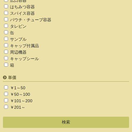
広口容器
はちみつ容器
スパイス容器
パウチ・チューブ容器
タレビン
缶
サンプル
キャップ付属品
周辺機器
キャップシール
箱
単価
￥1～50
￥50～100
￥101～200
￥201～