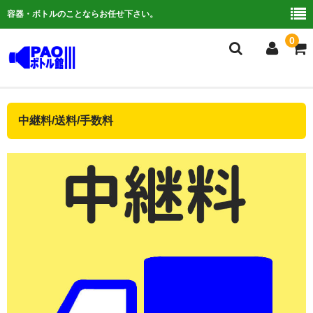
容器・ボトルのことならお任せ下さい。
0
複合検索
中継料/送料/手数料
ご利用ガイド
よくある質問
容器について
お問い合わせ