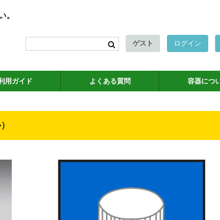
い。
ゲスト
ログイン
利用ガイド
よくある質問
容器につ
ル）