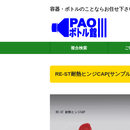
容器・ボトルのことならお任せ下さ
複合検索
ご
RE-ST耐熱ヒンジCAP(サンプ