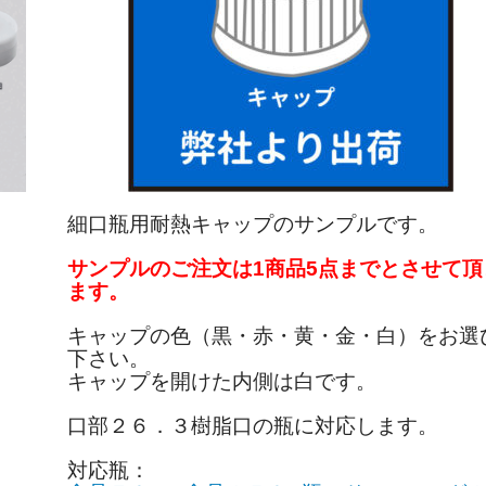
細口瓶用耐熱キャップのサンプルです。
サンプルのご注文は1商品5点までとさせて頂
ます。
キャップの色（黒・赤・黄・金・白）をお選
下さい。
キャップを開けた内側は白です。
口部２６．３樹脂口の瓶に対応します。
対応瓶：