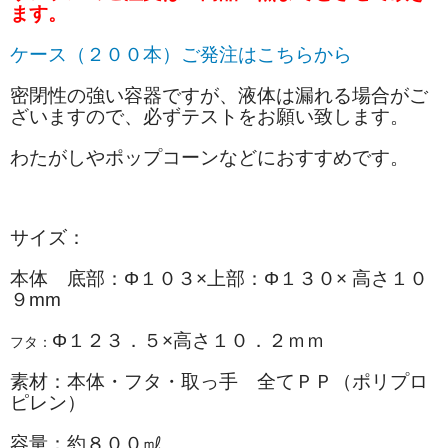
ます。
ケース（２００本）ご発注はこちらから
密閉性の強い容器ですが、液体は漏れる場合がご
ざいますので、必ずテストをお願い致します。
わたがしやポップコーンなどにおすすめです。
サイズ：
本体 底部：Φ１０３×上部：Φ１３０× 高さ１０
９mm
Φ１２３．５×高さ１０．２ｍｍ
フタ：
素材：本体・フタ・取っ手 全てＰＰ（ポリプロ
ピレン）
容量：約８００㎖