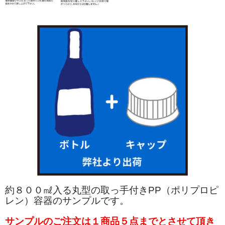
約８００㎖入る丸型の取っ手付きPP（ポリプロピ
レン）容器のサンプルです。
サンプルのご注文は１商品５点までとさせて頂き