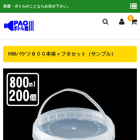
容器・ボトルのことならお任せ下さい。
0
複合検索
HMバケツ８００本体＋フタセット（サンプル）
ご利用ガイド
よくある質問
容器について
お問い合わせ