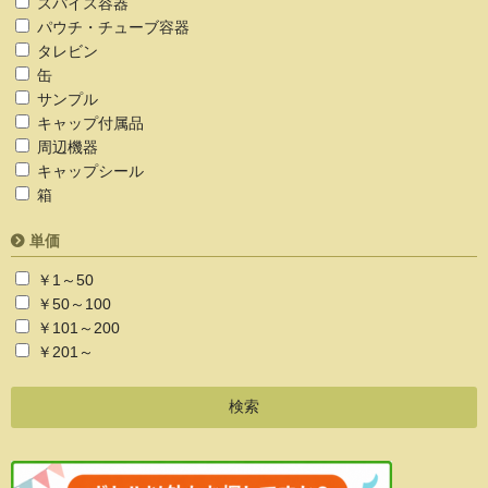
スパイス容器
パウチ・チューブ容器
タレビン
缶
サンプル
キャップ付属品
周辺機器
キャップシール
箱
単価
￥1～50
￥50～100
￥101～200
￥201～