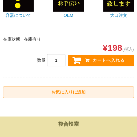
容器について
OEM
大口注文
在庫状態 : 在庫有り
¥198
(税込)
数量
複合検索