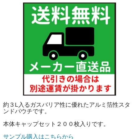
約３L入るガスバリア性に優れたアルミ箔性スタ
ンドパウチです。
本体キャップセット２００枚入りです。
サンプル購入はこちらから