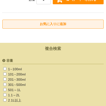
複合検索
容量
1∼100ml
101∼200ml
201∼300ml
301∼500ml
501～1L
1.1～2L
2.1L以上