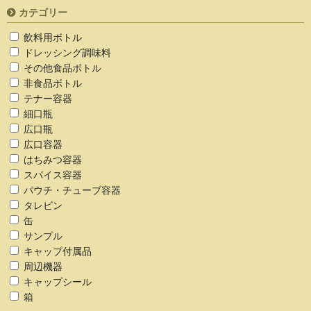
カテゴリー
飲料用ボトル
ドレッシング調味料
その他食品ボトル
非食品ボトル
テナー容器
細口瓶
広口瓶
広口容器
はちみつ容器
スパイス容器
パウチ・チューブ容器
タレビン
缶
サンプル
キャップ付属品
周辺機器
キャップシール
箱