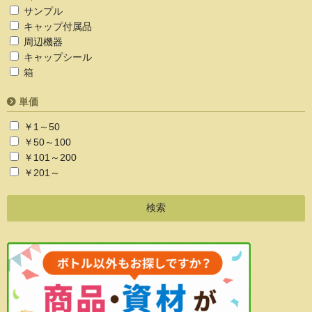
サンプル
キャップ付属品
周辺機器
キャップシール
箱
単価
￥1～50
￥50～100
￥101～200
￥201～