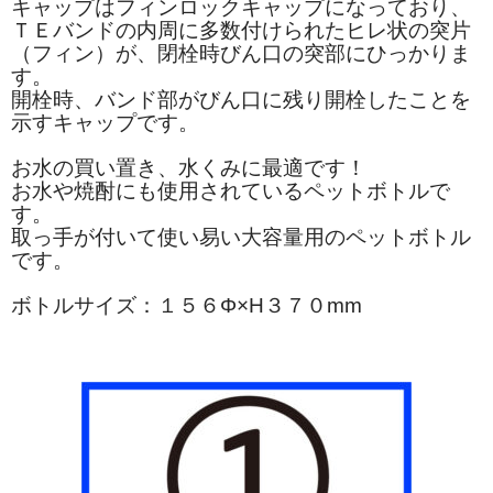
キャップはフィンロックキャップになっており、
ＴＥバンドの内周に多数付けられたヒレ状の突片
（フィン）が、閉栓時びん口の突部にひっかりま
す。
開栓時、バンド部がびん口に残り開栓したことを
示すキャップです。
お水の買い置き、水くみに最適です！
お水や焼酎にも使用されているペットボトルで
す。
取っ手が付いて使い易い大容量用のペットボトル
です。
ボトルサイズ：１５６Φ×H３７０mm