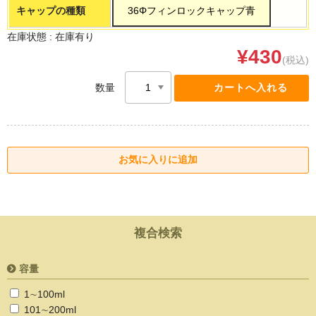
キャップの種類
36Φフィンロックキャップ青
在庫状態 :
在庫有り
¥430
(税込)
数量
複合検索
容量
1∼100ml
101∼200ml