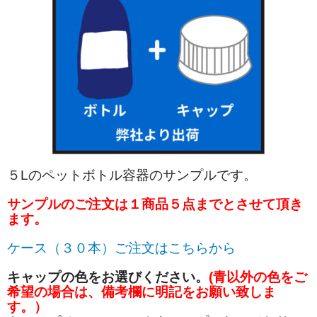
５Lのペットボトル容器のサンプルです。
サンプルのご注文は１商品５点までとさせて頂き
ます。
ケース（３０本）ご注文はこちらから
キャップの色をお選びください。
(青以外の色をご
希望の場合は、備考欄に明記をお願い致しま
す。）