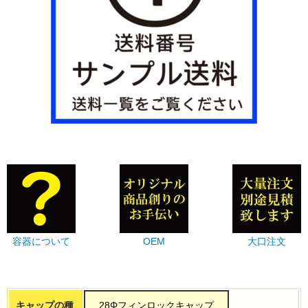
容器について
OEM
大口注文
キャップの種
28Φフィンロックキャップ