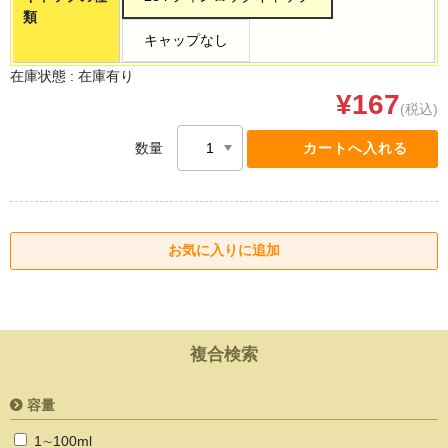
類
キャップなし
在庫状態 :
在庫有り
¥167
(税込)
数量
複合検索
容量
1∼100ml