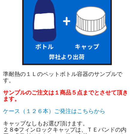
準耐熱の１Ｌのペットボトル容器のサンプルで
す。
サンプルのご注文は１商品５点までとさせて頂き
ます。
ケース（１２６本）ご発注はこちらから
キャップなしもお選び頂けます。
２８Фフィンロックキャップは、ＴＥバンドの内