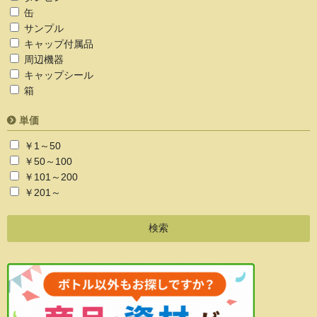
缶
サンプル
キャップ付属品
周辺機器
キャップシール
箱
単価
￥1～50
￥50～100
￥101～200
￥201～