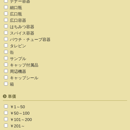
テナー容器
細口瓶
広口瓶
広口容器
はちみつ容器
スパイス容器
パウチ・チューブ容器
タレビン
缶
サンプル
キャップ付属品
周辺機器
キャップシール
箱
単価
￥1～50
￥50～100
￥101～200
￥201～