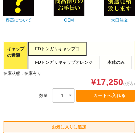
容器について
OEM
大口注文
キャップ
FDトンガリキャップ白
の種類
FDトンガリキャップオレンジ
本体のみ
在庫状態 :
在庫有り
¥17,250
(税込)
数量