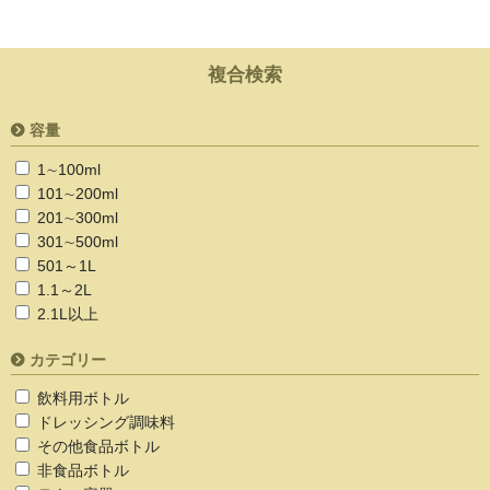
複合検索
容量
1∼100ml
101∼200ml
201∼300ml
301∼500ml
501～1L
1.1～2L
2.1L以上
カテゴリー
飲料用ボトル
ドレッシング調味料
その他食品ボトル
非食品ボトル