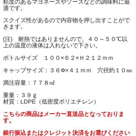
粘度のあるマヨネーズやソースなどの調味料に最
適です。
スクイズ性があるので内容物を押し出すことがで
きます。
(注) 耐熱ではありませんので、４０～５０℃以
上の温度の液体は入れないで下さい。
ボトルサイズ １００×６２×Ｈ２１２ｍｍ
キャップサイズ：３６Φ×４１ｍｍ 穴径約１０㎜
満注容量：７７８㎖
重量：３９ｇ
材質：LDPE（低密度ポリエチレン）
こちらの商品はメーカー直送品となっておりま
す。
銀行振込またはクレジット決済をお選びください