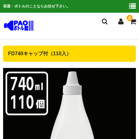
容器・ボトルのことならお任せ下さい。
0
複合検索
FD740キャップ付（110入）
ご利用ガイド
よくある質問
容器について
お問い合わせ