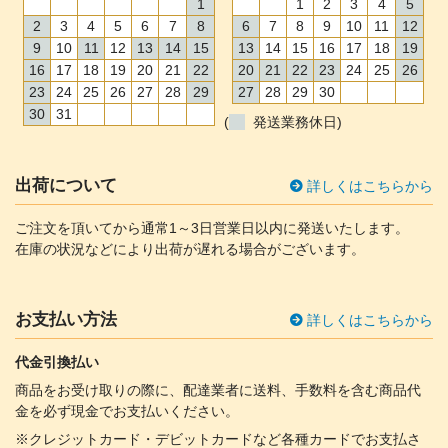
1
1
2
3
4
5
2
3
4
5
6
7
8
6
7
8
9
10
11
12
9
10
11
12
13
14
15
13
14
15
16
17
18
19
16
17
18
19
20
21
22
20
21
22
23
24
25
26
23
24
25
26
27
28
29
27
28
29
30
30
31
(
発送業務休日)
出荷について
詳しくはこちらから
ご注文を頂いてから通常1～3日営業日以内に発送いたします。
在庫の状況などにより出荷が遅れる場合がございます。
お支払い方法
詳しくはこちらから
代金引換払い
商品をお受け取りの際に、配達業者に送料、手数料を含む商品代
金を必ず現金でお支払いください。
※クレジットカード・デビットカードなど各種カードでお支払さ