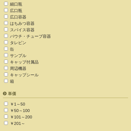
細口瓶
広口瓶
広口容器
はちみつ容器
スパイス容器
パウチ・チューブ容器
タレビン
缶
サンプル
キャップ付属品
周辺機器
キャップシール
箱
単価
￥1～50
￥50～100
￥101～200
￥201～