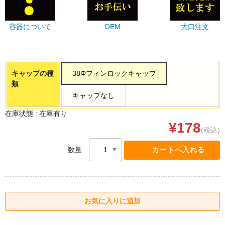
容器について
OEM
大口注文
キャップの種
38Φフィンロックキャップ
類
キャップなし
在庫状態 :
在庫有り
¥178
(税込)
数量