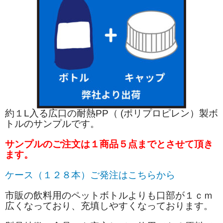
約１L入る広口の耐熱PP（ (ポリプロピレン）製ボ
トルのサンプルです。
サンプルのご注文は１商品５点までとさせて頂き
ます。
ケース（１２８本）ご発注はこちらから
市販の飲料用のペットボトルよりも口部が１ｃｍ
広くなっており、充填しやすくなっております。