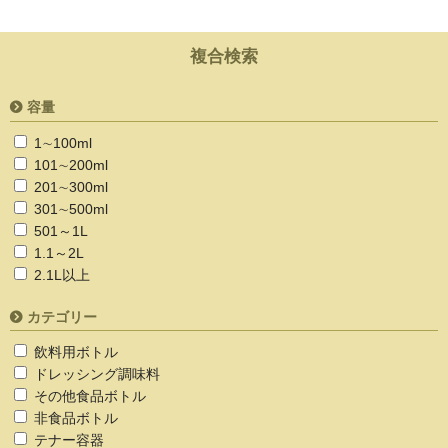
複合検索
容量
1∼100ml
101∼200ml
201∼300ml
301∼500ml
501～1L
1.1～2L
2.1L以上
カテゴリー
飲料用ボトル
ドレッシング調味料
その他食品ボトル
非食品ボトル
テナー容器