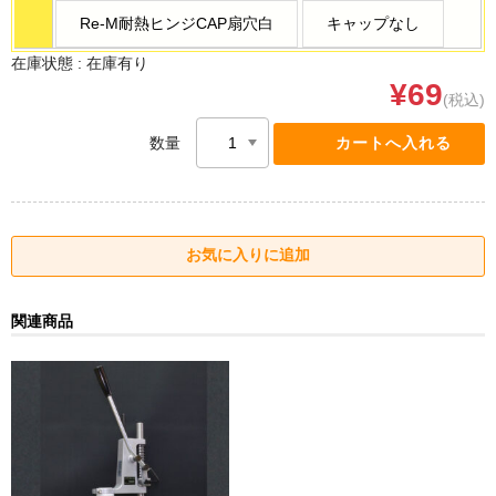
Re-M耐熱ヒンジCAP扇穴白
キャップなし
在庫状態 :
在庫有り
¥69
(税込)
数量
関連商品