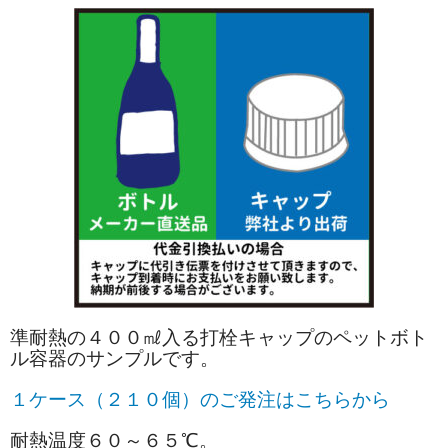
準耐熱の４００㎖入る打栓キャップのペットボト
ル容器のサンプルです。
１ケース（２１０個）のご発注はこちらから
耐熱温度６０～６５℃。