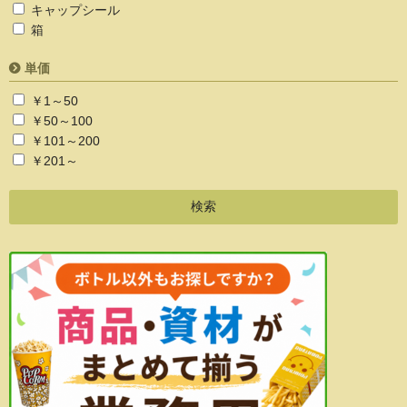
キャップシール
箱
単価
￥1～50
￥50～100
￥101～200
￥201～