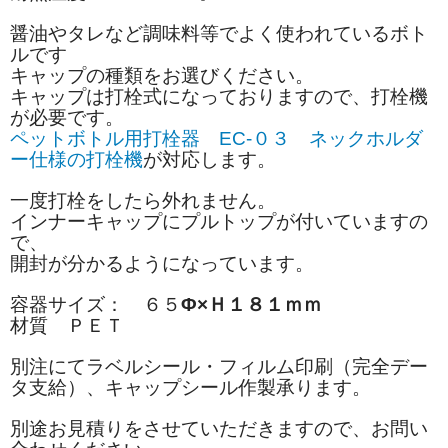
醤油やタレなど調味料等でよく使われているボト
ルです
キャップの種類をお選びください。
キャップは打栓式になっておりますので、打栓機
が必要です。
ペットボトル用打栓器 EC-０３ ネックホルダ
ー仕様の打栓機
が対応します。
一度打栓をしたら外れません。
インナーキャップにプルトップが付いていますの
で、
開封が分かるようになっています。
容器サイズ： ６５
Φ×Ｈ１８１ｍｍ
材質 ＰＥＴ
別注にてラベルシール・フィルム印刷（完全デー
タ支給）、キャップシール作製承ります。
別途お見積りをさせていただきますので、お問い