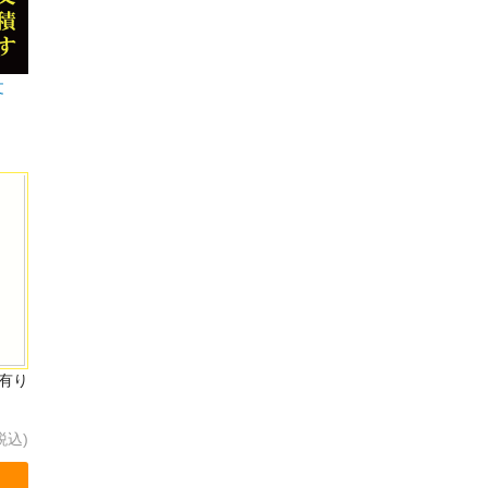
文
有り
税込)