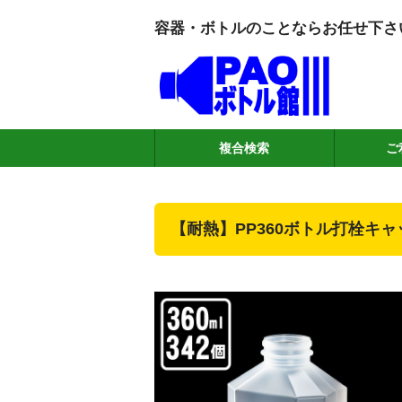
容器・ボトルのことならお任せ下さ
複合検索
ご
【耐熱】PP360ボトル打栓キャ