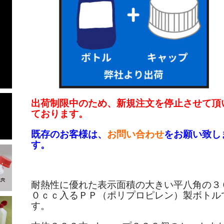
出荷制限中のため、新規注文を停止させて頂
ております。
既存のお客様は、
お問い合わせ
をお願い致し
す。
耐熱性に優れた表示面積の大きい平八角の３
０ｃｃ入るＰＰ（ポリプロピレン）製ボトル
す。