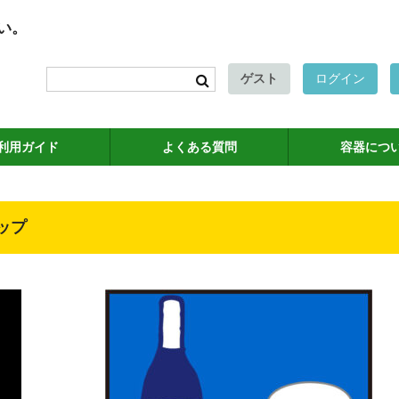
い。
ゲスト
ログイン
利用ガイド
よくある質問
容器につ
ップ