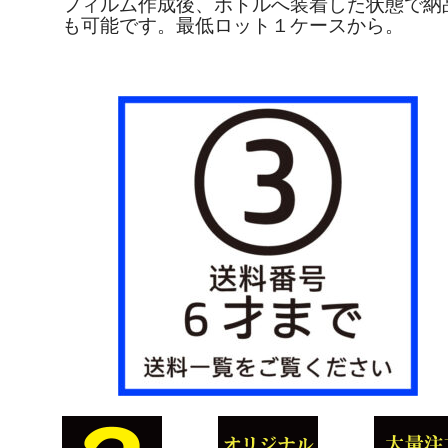
フィルム作成後、ボトルへ装着した状態で納
も可能です。最低ロット１ケースから。