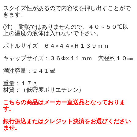
スクイズ性があるので内容物を押し出すことがで
きます。
(注) 耐熱ではありませんので、４０～５０℃以
上の温度の液体は入れないで下さい。
ボトルサイズ ６４×４４×Ｈ１３９ｍｍ
キャップサイズ：３６Φ×４１ｍｍ 穴径約１０㎜
満注容量：２４１㎖
重量：１７ｇ
材質：（低密度ポリエチレン）
こちらの商品はメーカー直送品となっておりま
す。
銀行振込またはクレジット決済をお選びください
ませ。