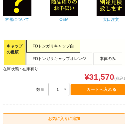
容器について
OEM
大口注文
キャップ
FDトンガリキャップ白
の種類
FDトンガリキャップオレンジ
本体のみ
在庫状態 :
在庫有り
¥31,570
(税込)
数量