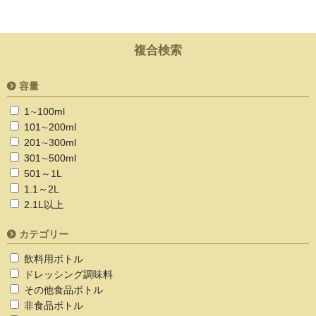
複合検索
容量
1∼100ml
101∼200ml
201∼300ml
301∼500ml
501～1L
1.1～2L
2.1L以上
カテゴリー
飲料用ボトル
ドレッシング調味料
その他食品ボトル
非食品ボトル