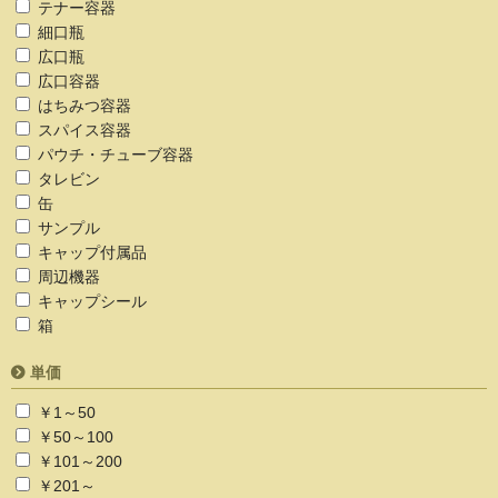
テナー容器
細口瓶
広口瓶
広口容器
はちみつ容器
スパイス容器
パウチ・チューブ容器
タレビン
缶
サンプル
キャップ付属品
周辺機器
キャップシール
箱
単価
￥1～50
￥50～100
￥101～200
￥201～