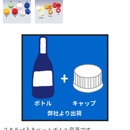
２８５㎖入るペットボトル容器です。