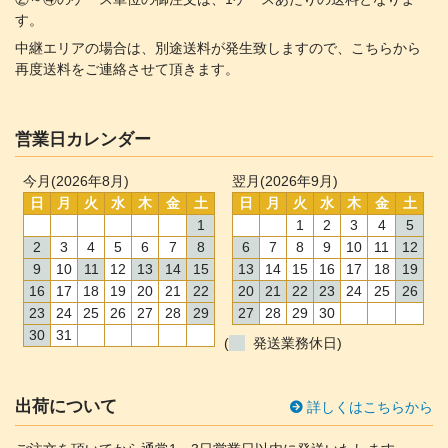
す。
中継エリアの場合は、別途送料が発生致しますので、こちらから
再度送料をご連絡させて頂きます。
営業日カレンダー
今月(2026年8月)
翌月(2026年9月)
日
月
火
水
木
金
土
日
月
火
水
木
金
土
1
1
2
3
4
5
2
3
4
5
6
7
8
6
7
8
9
10
11
12
9
10
11
12
13
14
15
13
14
15
16
17
18
19
16
17
18
19
20
21
22
20
21
22
23
24
25
26
23
24
25
26
27
28
29
27
28
29
30
30
31
(
発送業務休日)
出荷について
詳しくはこちらから