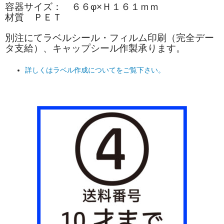
容器サイズ： ６６φ×Ｈ１６１ｍｍ
材質 ＰＥＴ
別注にてラベルシール・フィルム印刷（完全デー
タ支給）、キャップシール作製承ります。
詳しくはラベル作成についてをご覧下さい。