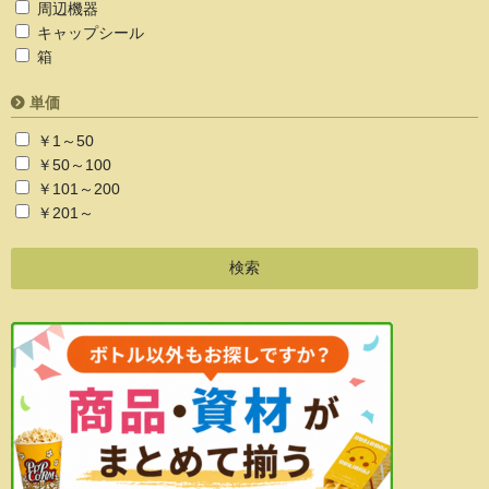
周辺機器
キャップシール
箱
単価
￥1～50
￥50～100
￥101～200
￥201～