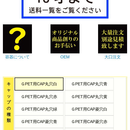
容器について
OEM
大口注文
キ
ＧPET用CAP丸穴白
ＧPET用CAP丸穴青
ャ
ッ
ＧPET用CAP丸穴赤
ＧPET用CAP丸穴黄
プ
の
ＧPET用CAP丸穴緑
ＧPET用CAP菱穴白
種
類
ＧPET用CAP菱穴青
ＧPET用CAP菱穴赤