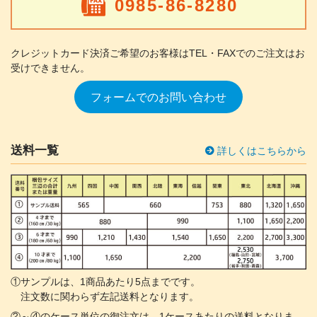
0985-86-8280
クレジットカード決済ご希望のお客様は
TEL・FAXでのご注文はお
受けできません。
フォームでのお問い合わせ
送料一覧
詳しくはこちらから
①サンプルは、1商品あたり5点までです。
注文数に関わらず左記送料となります。
②～④のケース単位の御注文は、1ケースあたりの送料となりま