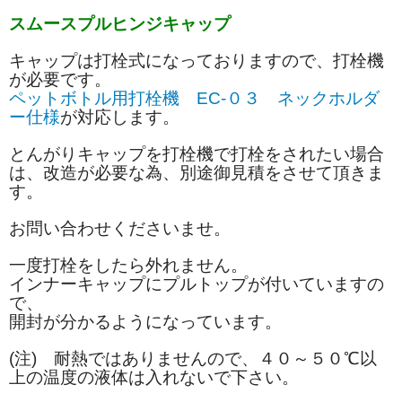
スムースプルヒンジキャップ
キャップは打栓式になっておりますので、打栓機
が必要です。
ペットボトル用打栓機 EC-０３ ネックホルダ
ー仕様
が対応します。
とんがりキャップを打栓機で打栓をされたい場合
は、改造が必要な為、別途御見積をさせて頂きま
す。
お問い合わせくださいませ。
一度打栓をしたら外れません。
インナーキャップにプルトップが付いていますの
で、
開封が分かるようになっています。
(注) 耐熱ではありませんので、４０～５０℃以
上の温度の液体は入れないで下さい。