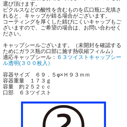
選び頂けます。
ピクルスなどの酸性を含むものを広口瓶に充填さ
れると、キャップが錆る場合がございます。
コーティングを厚くした錆びにくいキャップもご
ざいますので、ご希望の場合は、お問い合わせく
ださい。
キャップシールございます。（未開封を確認する
ためにガラス瓶の口部に施す熱収縮フィルム）
適応キャップシール：
６３ツイストキャップシー
ル透明(３００枚入）
容器サイズ ６９．５φ×Ｈ９３ｍｍ
容器重量 １７３ｇ
容量 約２５２ｃｃ
口部 ６３ツイスト