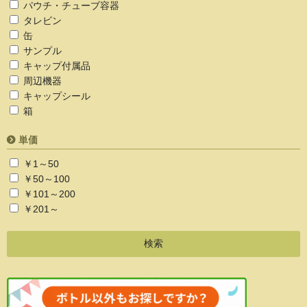
パウチ・チューブ容器
タレビン
缶
サンプル
キャップ付属品
周辺機器
キャップシール
箱
単価
￥1～50
￥50～100
￥101～200
￥201～