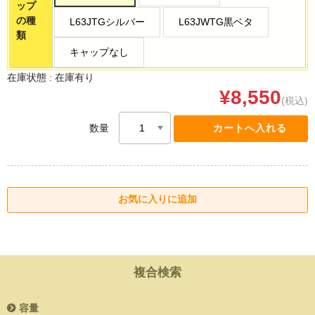
ップ
の種
L63JTGシルバー
L63JWTG黒ベタ
類
キャップなし
在庫状態 :
在庫有り
¥8,550
(税込)
数量
複合検索
容量