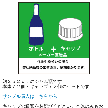
約２５２ｃｃのジャム瓶です
本体７２個・キャップ７２個のセットです。
サンプル購入はこちらから
キャップの種類をお選びください。本体のみもお