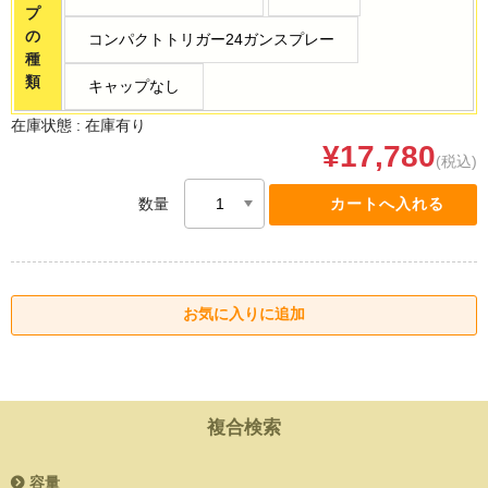
プ
の
コンパクトトリガー24ガンスプレー
種
類
キャップなし
在庫状態 :
在庫有り
¥17,780
(税込)
数量
複合検索
容量