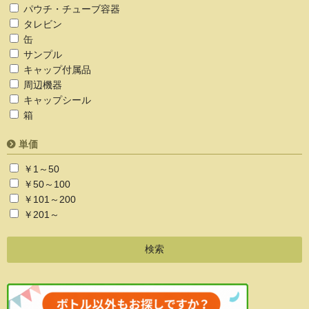
パウチ・チューブ容器
タレビン
缶
サンプル
キャップ付属品
周辺機器
キャップシール
箱
単価
￥1～50
￥50～100
￥101～200
￥201～