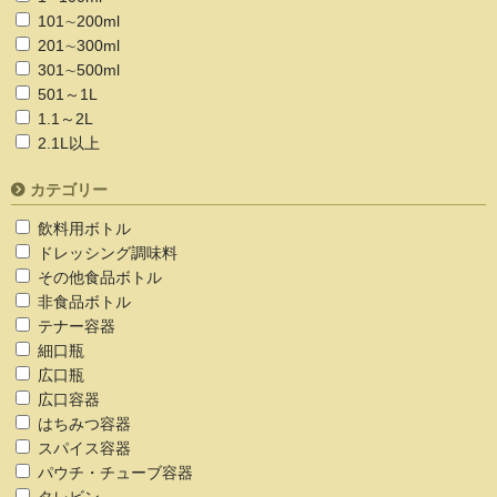
101∼200ml
201∼300ml
301∼500ml
501～1L
1.1～2L
2.1L以上
カテゴリー
飲料用ボトル
ドレッシング調味料
その他食品ボトル
非食品ボトル
テナー容器
細口瓶
広口瓶
広口容器
はちみつ容器
スパイス容器
パウチ・チューブ容器