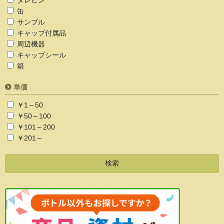
タレビン
缶
サンプル
キャップ付属品
周辺機器
キャップシール
箱
単価
￥1～50
￥50～100
￥101～200
￥201～