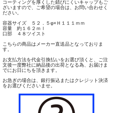
コーティングを厚くした錆びにくいキャップもご
ざいますので、ご希望の場合は、お問い合わせく
ださい。
容器サイズ ５２．５φ×Ｈ１１１ｍｍ
容量 約１６２ｍｌ
口部 ４８ツイスト
こちらの商品はメーカー直送品となっておりま
す。
お支払方法を代金引換払いをお選び頂くと、ご注
文後一度弊社に納品後の出荷となる為、お届けま
でにお日にちを頂きます。
お急ぎの場合は、銀行振込またはクレジット決済
をお選びくださいませ。