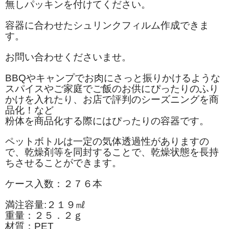
無しパッキンを付けてください。
容器に合わせたシュリンクフィルム作成できま
す。
お問い合わせくださいませ。
BBQやキャンプでお肉にさっと振りかけるような
スパイスやご家庭でご飯のお供にぴったりのふり
かけを入れたり、お店で評判のシーズニングを商
品化！など
粉体を商品化する際にはぴったりの容器です。
ペットボトルは一定の気体透過性がありますの
で、乾燥剤等を同封することで、乾燥状態を長持
ちさせることができます。
ケース入数：２７６本
満注容量:２１９㎖
重量：２５．２ｇ
材質：PET