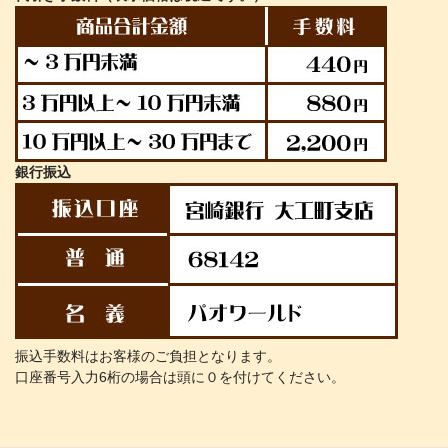
銀行振込
振込手数料はお客様のご負担となります。
口座番号入力6桁の場合は頭に０を付けてください。