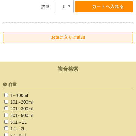
数量
複合検索
容量
1∼100ml
101∼200ml
201∼300ml
301∼500ml
501～1L
1.1～2L
2.1L以上