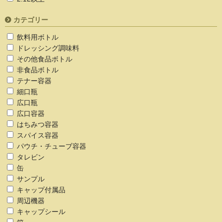
カテゴリー
飲料用ボトル
ドレッシング調味料
その他食品ボトル
非食品ボトル
テナー容器
細口瓶
広口瓶
広口容器
はちみつ容器
スパイス容器
パウチ・チューブ容器
タレビン
缶
サンプル
キャップ付属品
周辺機器
キャップシール