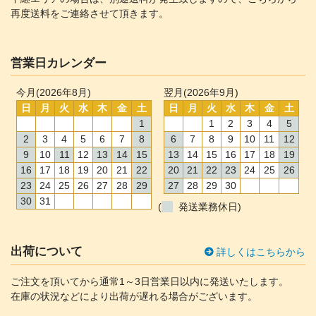
再度送料をご連絡させて頂きます。
営業日カレンダー
今月(2026年8月)
翌月(2026年9月)
日
月
火
水
木
金
土
日
月
火
水
木
金
土
1
1
2
3
4
5
2
3
4
5
6
7
8
6
7
8
9
10
11
12
9
10
11
12
13
14
15
13
14
15
16
17
18
19
16
17
18
19
20
21
22
20
21
22
23
24
25
26
23
24
25
26
27
28
29
27
28
29
30
30
31
(
発送業務休日)
出荷について
詳しくはこちらから
ご注文を頂いてから通常1～3日営業日以内に発送いたします。
在庫の状況などにより出荷が遅れる場合がございます。