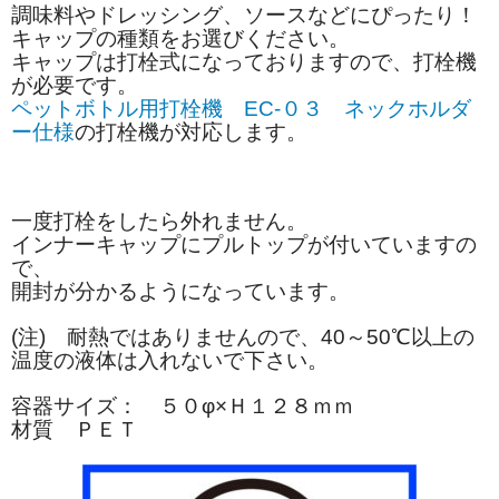
調味料やドレッシング、ソースなどにぴったり！
キャップの種類をお選びください。
キャップは打栓式になっておりますので、打栓機
が必要です。
ペットボトル用打栓機 EC-０３ ネックホルダ
ー仕様
の打栓機が対応します。
一度打栓をしたら外れません。
インナーキャップにプルトップが付いていますの
で、
開封が分かるようになっています。
(注) 耐熱ではありませんので、40～50℃以上の
温度の液体は入れないで下さい。
容器サイズ： ５０φ×Ｈ１２８ｍｍ
材質 ＰＥＴ