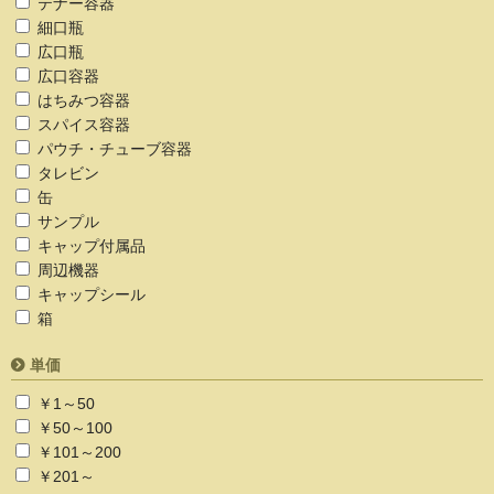
テナー容器
細口瓶
広口瓶
広口容器
はちみつ容器
スパイス容器
パウチ・チューブ容器
タレビン
缶
サンプル
キャップ付属品
周辺機器
キャップシール
箱
単価
￥1～50
￥50～100
￥101～200
￥201～