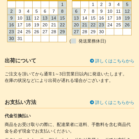
1
1
2
3
4
5
2
3
4
5
6
7
8
6
7
8
9
10
11
12
9
10
11
12
13
14
15
13
14
15
16
17
18
19
16
17
18
19
20
21
22
20
21
22
23
24
25
26
23
24
25
26
27
28
29
27
28
29
30
30
31
(
発送業務休日)
出荷について
詳しくはこちらから
ご注文を頂いてから通常1～3日営業日以内に発送いたします。
在庫の状況などにより出荷が遅れる場合がございます。
お支払い方法
詳しくはこちらから
代金引換払い
商品をお受け取りの際に、配達業者に送料、手数料を含む商品代
金を必ず現金でお支払いください。