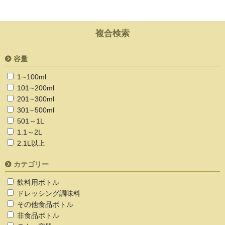
複合検索
容量
1∼100ml
101∼200ml
201∼300ml
301∼500ml
501～1L
1.1～2L
2.1L以上
カテゴリー
飲料用ボトル
ドレッシング調味料
その他食品ボトル
非食品ボトル