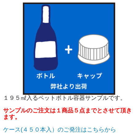
１９５㎖入るペットボトル容器サンプルです。
サンプルのご注文は１商品５点までとさせて頂き
ます。
ケース(４５０本入）のご発注はこちらから