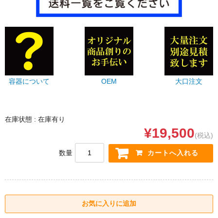
容器について
OEM
大口注文
在庫状態 : 在庫有り
¥19,500
(税込)
数量