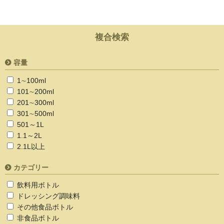
複合検索
容量
1∼100ml
101∼200ml
201∼300ml
301∼500ml
501～1L
1.1～2L
2.1L以上
カテゴリー
飲料用ボトル
ドレッシング調味料
その他食品ボトル
非食品ボトル