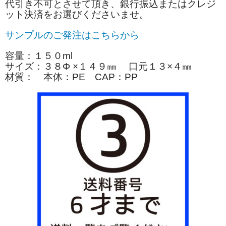
代引き不可とさせて頂き、銀行振込またはクレジ
ット決済をお選びくださいませ。
サンプルのご発注はこちらから
容量：１５０ml
サイズ：３８Φ ×１４９㎜ 口元１３×４㎜
材質： 本体：PE CAP：PP