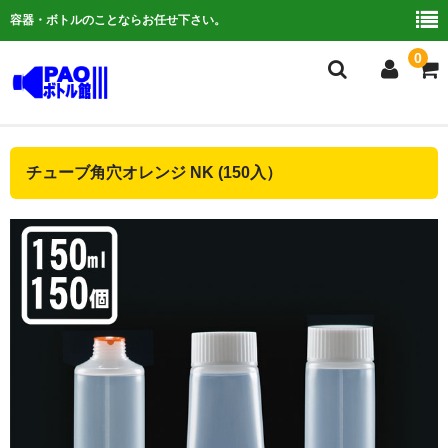
容器・ボトルのことならお任せ下さい。
0
複合検索
チューブ角穴オレンジ NK (150入）
ご利用ガイド
よくある質問
容器について
お問い合わせ