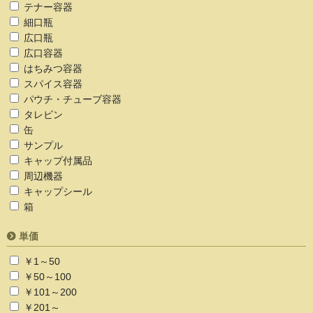
テナー容器
細口瓶
広口瓶
広口容器
はちみつ容器
スパイス容器
パウチ・チューブ容器
タレビン
缶
サンプル
キャップ付属品
周辺機器
キャップシール
箱
単価
￥1～50
￥50～100
￥101～200
￥201～