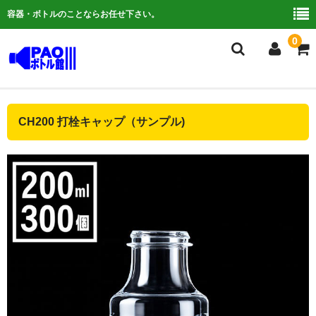
容器・ボトルのことならお任せ下さい。
0
複合検索
CH200 打栓キャップ（サンプル)
ご利用ガイド
よくある質問
容器について
お問い合わせ