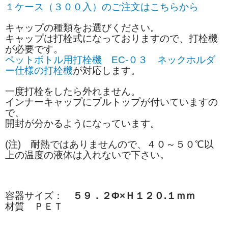
１ケース（３００入）のご注文はこちらから
キャップの種類をお選びください。
キャップは打栓式になっておりますので、打栓機
が必要です。
ペットボトル用打栓機 EC-０３ ネックホルダ
ー仕様の打栓機
が対応します。
一度打栓をしたら外れません。
インナーキャップにプルトップが付いていますの
で、
開封が分かるようになっています。
(注) 耐熱ではありませんので、４０～５０℃以
上の温度の液体は入れないで下さい。
容器サイズ：
５９．２Φ×Ｈ１２０.１ｍｍ
材質 ＰＥＴ