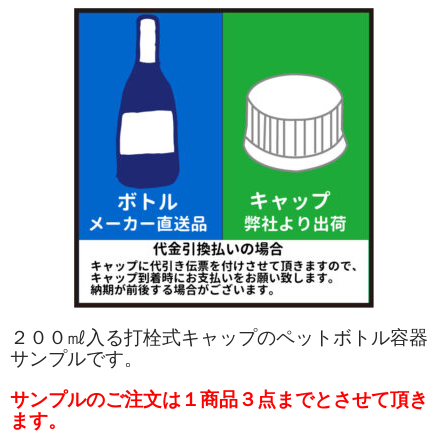
２００㎖入る
打栓式キャップのペットボトル容器
サンプルです。
サンプルのご注文は１商品３点までとさせて頂き
ます。