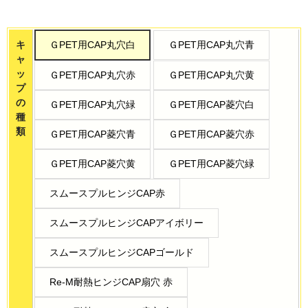
キ
ＧPET用CAP丸穴白
ＧPET用CAP丸穴青
ャ
ッ
ＧPET用CAP丸穴赤
ＧPET用CAP丸穴黄
プ
の
ＧPET用CAP丸穴緑
ＧPET用CAP菱穴白
種
類
ＧPET用CAP菱穴青
ＧPET用CAP菱穴赤
ＧPET用CAP菱穴黄
ＧPET用CAP菱穴緑
スムースプルヒンジCAP赤
スムースプルヒンジCAPアイボリー
スムースプルヒンジCAPゴールド
Re-M耐熱ヒンジCAP扇穴 赤