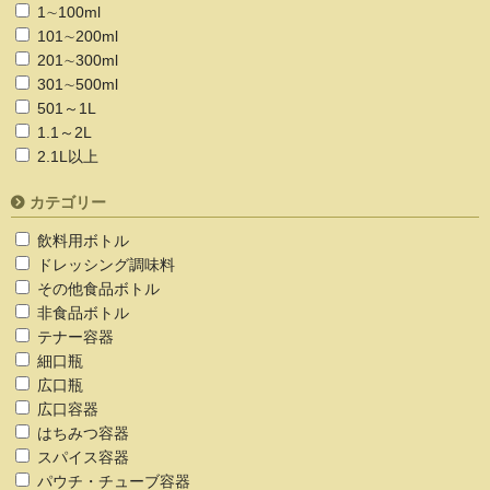
1∼100ml
101∼200ml
201∼300ml
301∼500ml
501～1L
1.1～2L
2.1L以上
カテゴリー
飲料用ボトル
ドレッシング調味料
その他食品ボトル
非食品ボトル
テナー容器
細口瓶
広口瓶
広口容器
はちみつ容器
スパイス容器
パウチ・チューブ容器