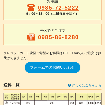
お電話
0985-72-5222
9：00～18：00（土日祝日を除く）
FAXでのご注文
0985-86-8280
クレジットカード決済ご希望のお客様は
TEL・FAXでのご注文はお
受けできません。
フォームでのお問い合わせ
送料一覧
詳しくはこちらから