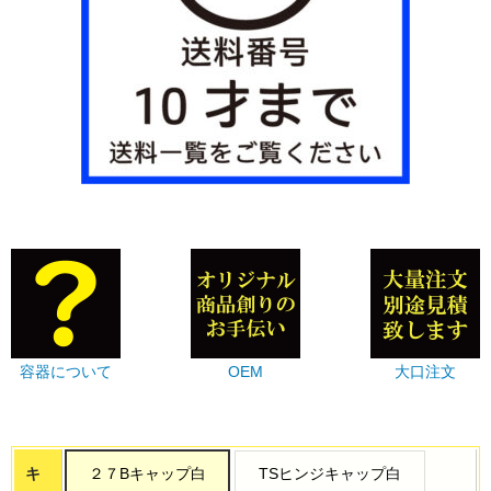
容器について
OEM
大口注文
キ
２７Bキャップ白
TSヒンジキャップ白