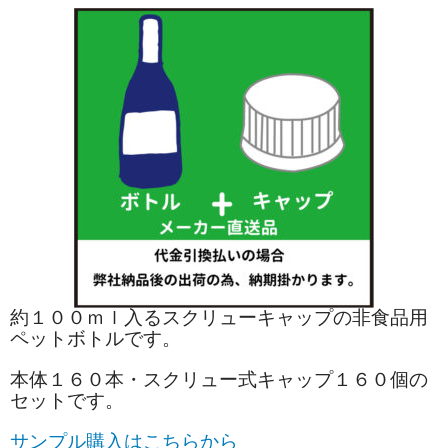
約１００ｍｌ入るスクリューキャップの非食品用
ペットボトルです。
本体１６０本・スクリュー式キャップ１６０個の
セットです。
サンプル購入はこちらから