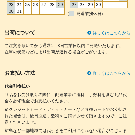
23
24
25
26
27
28
29
27
28
29
30
30
31
(
発送業務休日)
出荷について
詳しくはこちらから
ご注文を頂いてから通常1～3日営業日以内に発送いたします。
在庫の状況などにより出荷が遅れる場合がございます。
お支払い方法
詳しくはこちらから
代金引換払い
商品をお受け取りの際に、配達業者に送料、手数料を含む商品代
金を必ず現金でお支払いください。
※クレジットカード・デビットカードなど各種カードでお支払さ
れた場合は、後日別途手数料をご請求させて頂きますので、ご注
意くださいませ。
離島など一部地域では代引きをご利用になれない場合がございま