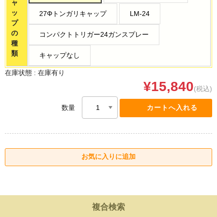
ャ
ッ
27Φトンガリキャップ
LM-24
プ
の
コンパクトトリガー24ガンスプレー
種
類
キャップなし
在庫状態 :
在庫有り
¥15,840
(税込)
数量
複合検索