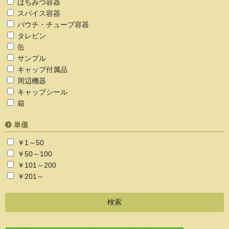
はちみつ容器
スパイス容器
パウチ・チューブ容器
タレビン
缶
サンプル
キャップ付属品
周辺機器
キャップシール
箱
単価
￥1～50
￥50～100
￥101～200
￥201～