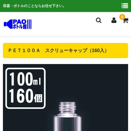
容器・ボトルのことならお任せ下さい。
0
複合検索
ＰＥＴ１００Ａ スクリューキャップ（160入）
ご利用ガイド
よくある質問
容器について
お問い合わせ