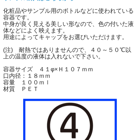
化粧品やサンプル用のボトルなどに使われている
容器です。
中身が良く見える美しい形なので、色の付いた液
体などによく映えます。
用途によってキャップをお選びいただけます。
(注) 耐熱ではありませんので、４０～５０℃以
上の温度の液体は入れないで下さい。
容器サイズ ４１φ×Ｈ１０７ｍｍ
口内径：１８ｍｍ
容量 １００ｍｌ
材質 ＰＥＴ