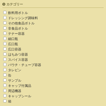
カテゴリー
飲料用ボトル
ドレッシング調味料
その他食品ボトル
非食品ボトル
テナー容器
細口瓶
広口瓶
広口容器
はちみつ容器
スパイス容器
パウチ・チューブ容器
タレビン
缶
サンプル
キャップ付属品
周辺機器
キャップシール
箱