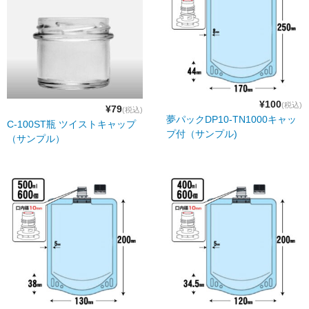
¥100
(税込)
¥79
(税込)
夢パックDP10-TN1000キャッ
C-100ST瓶 ツイストキャップ
プ付（サンプル)
（サンプル）